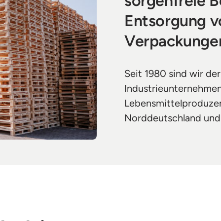
sorgenfreie B
Entsorgung v
Verpackungen
Seit 1980 sind wir der
Industrieunternehmen,
Lebensmittelproduzent
Norddeutschland und 