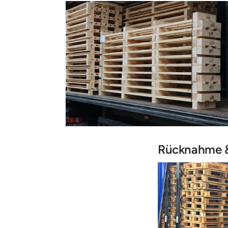
Rücknahme &