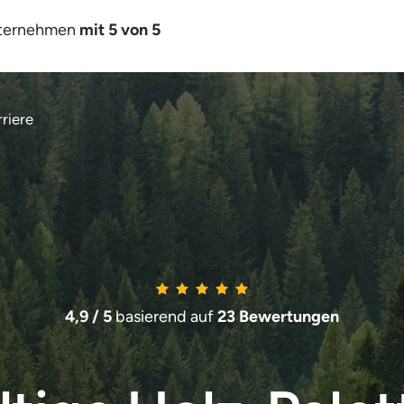
ternehmen 
mit 5 von 5
rriere
4,9 / 5 
basierend auf
 23 Bewertungen