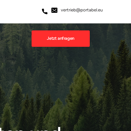
vertrieb@portabel.eu
Jetzt anfragen