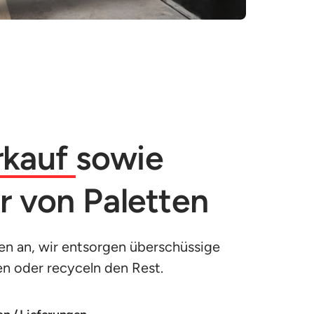
kauf 
sowie 
r von Paletten
ten an, wir entsorgen überschüssige 
en oder recyceln den Rest.