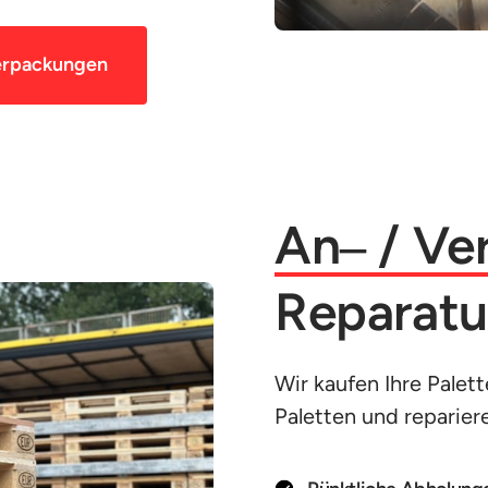
erpackungen
An‒
/ 
Ver
Reparatu
Wir kaufen Ihre Palet
Paletten und reparier