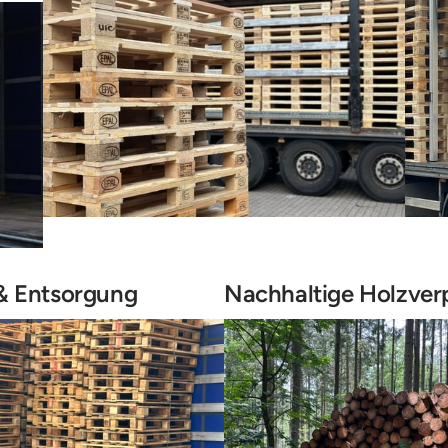
 Entsorgung
Nachhaltige Holzve