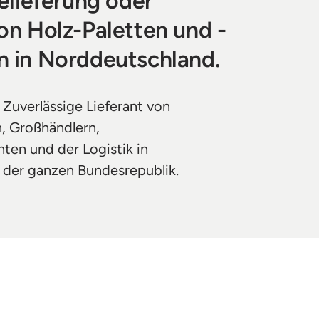
elieferung oder 
on Holz-Paletten und -
 in Norddeutschland.
 Zuverlässige Lieferant von 
 Großhändlern, 
en und der Logistik in 
der ganzen Bundesrepublik. 